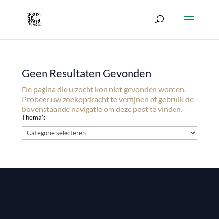
Geen Resultaten Gevonden
De pagina die u zocht kon niet gevonden worden.
Probeer uw zoekopdracht te verfijnen of gebruik de
bovenstaande navigatie om deze post te vinden.
Thema’s
Thema’s